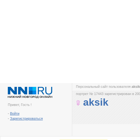
Персональный сайт пользователя
aksi
портрет № 17443 зарегистрирован в 200
aksik
Привет, Гость !
-
Войти
-
Зарегистрироваться